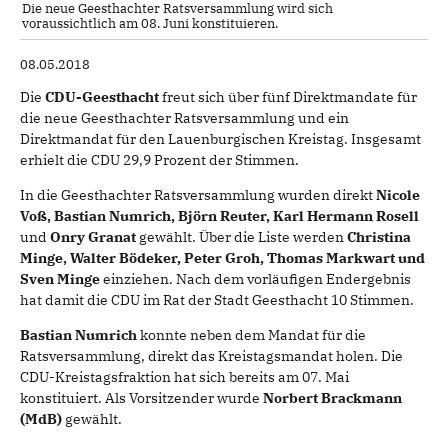
Die neue Geesthachter Ratsversammlung wird sich
voraussichtlich am 08. Juni konstituieren.
08.05.2018
Die
CDU-Geesthacht
freut sich über fünf Direktmandate für
die neue Geesthachter Ratsversammlung und ein
Direktmandat für den Lauenburgischen Kreistag. Insgesamt
erhielt die CDU 29,9 Prozent der Stimmen.
In die Geesthachter Ratsversammlung wurden direkt
Nicole
Voß, Bastian Numrich, Björn Reuter, Karl Hermann Rosell
und
Onry Granat
gewählt. Über die Liste werden
Christina
Minge, Walter Bödeker, Peter Groh, Thomas Markwart und
Sven Minge
einziehen. Nach dem vorläufigen Endergebnis
hat damit die CDU im Rat der Stadt Geesthacht 10 Stimmen.
Bastian Numrich
konnte neben dem Mandat für die
Ratsversammlung, direkt das Kreistagsmandat holen. Die
CDU-Kreistagsfraktion hat sich bereits am 07. Mai
konstituiert. Als Vorsitzender wurde
Norbert Brackmann
(MdB)
gewählt.