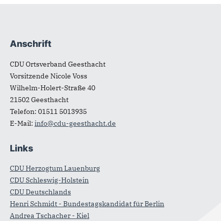
Anschrift
Fußbereich
CDU Ortsverband Geesthacht
Vorsitzende Nicole Voss
Wilhelm-Holert-Straße 40
21502
Geesthacht
Telefon:
01511 5013935
E-Mail:
info@cdu-geesthacht.de
Links
CDU Herzogtum Lauenburg
CDU Schleswig-Holstein
CDU Deutschlands
Henri Schmidt - Bundestagskandidat für Berlin
Andrea Tschacher - Kiel