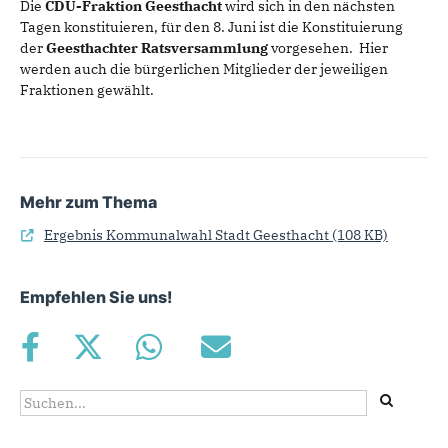
Die
CDU-Fraktion Geesthacht
wird sich in den nächsten
Tagen konstituieren, für den 8. Juni ist die Konstituierung
der
Geesthachter Ratsversammlung
vorgesehen. Hier
werden auch die bürgerlichen Mitglieder der jeweiligen
Fraktionen gewählt.
Mehr zum Thema
Ergebnis Kommunalwahl Stadt Geesthacht
(108 KB)
Empfehlen Sie uns!
Suchformular
Suche